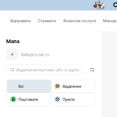
Відправити
Отримати
Фінансові послуги
Міжнар
Мапа
Виберіть місто
Всі
Відділення
Поштомати
Пункти