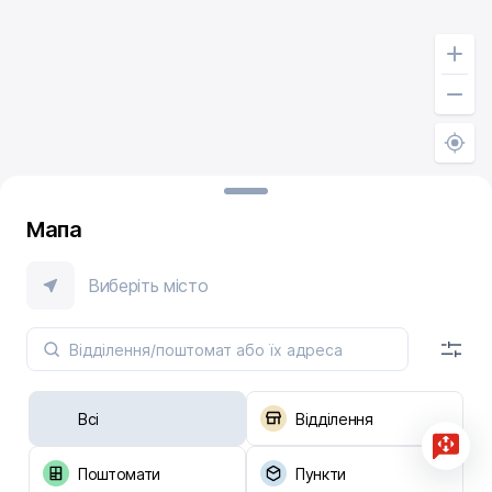
Мапа
Виберіть місто
Всі
Відділення
Поштомати
Пункти