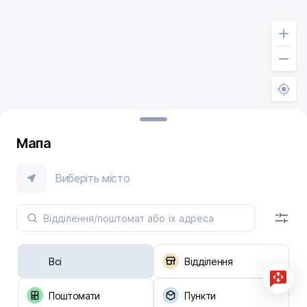
Мапа
Виберіть місто
Всі
Відділення
Поштомати
Пункти