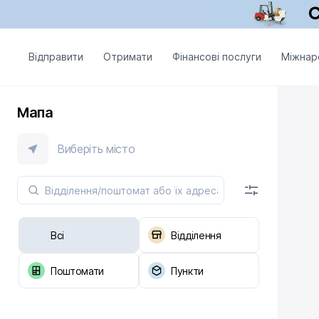
Відправити
Отримати
Фінансові послуги
Міжнар
Мапа
Виберіть місто
Всі
Відділення
Поштомати
Пункти