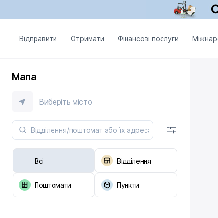
Відправити
Отримати
Фінансові послуги
Міжнар
Мапа
Виберіть місто
Всі
Відділення
Поштомати
Пункти