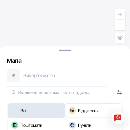
Мапа
Виберіть місто
Всі
Відділення
Поштомати
Пункти