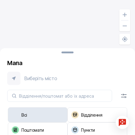
Мапа
Виберіть місто
Всі
Відділення
Поштомати
Пункти