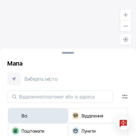
Мапа
Виберіть місто
Всі
Відділення
Поштомати
Пункти