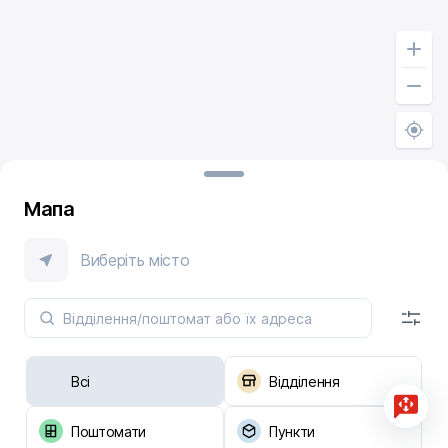
Мапа
Виберіть місто
Всі
Відділення
Поштомати
Пункти