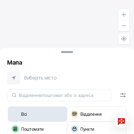
Мапа
Виберіть місто
Всі
Відділення
Поштомати
Пункти