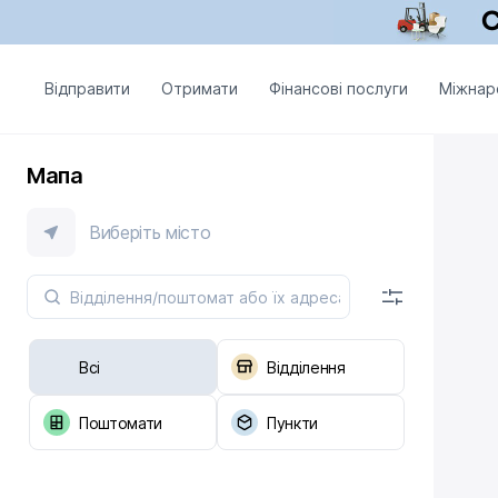
Відправити
Отримати
Фінансові послуги
Міжнар
Мапа
Виберіть місто
Всі
Відділення
Поштомати
Пункти