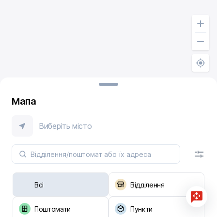
Мапа
Виберіть місто
Всі
Відділення
Поштомати
Пункти