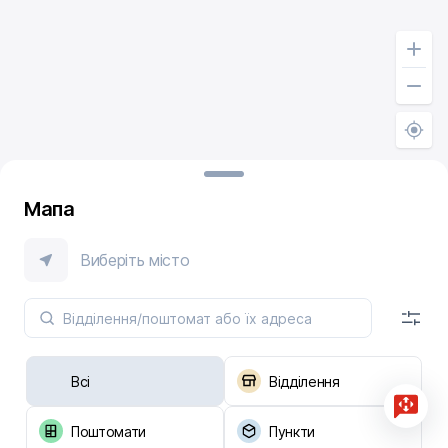
Мапа
Виберіть місто
Всі
Відділення
Поштомати
Пункти