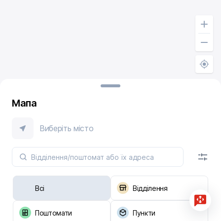
Мапа
Виберіть місто
Всі
Відділення
Поштомати
Пункти