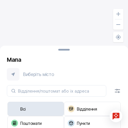
Мапа
Виберіть місто
Всі
Відділення
Поштомати
Пункти