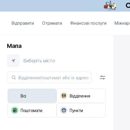
Відправити
Отримати
Фінансові послуги
Міжнар
Мапа
Виберіть місто
Всі
Відділення
Поштомати
Пункти