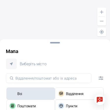
Мапа
Виберіть місто
Всі
Відділення
Поштомати
Пункти