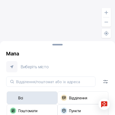
Мапа
Виберіть місто
Всі
Відділення
Поштомати
Пункти