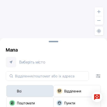
Мапа
Виберіть місто
Всі
Відділення
Поштомати
Пункти