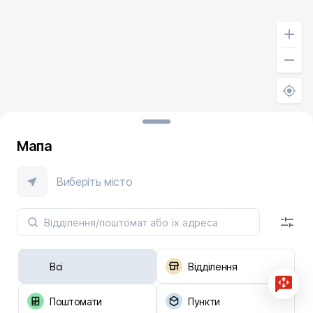
Мапа
Виберіть місто
Всі
Відділення
Поштомати
Пункти