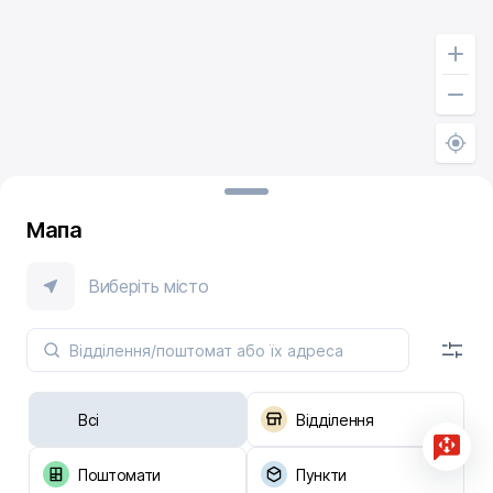
Мапа
Виберіть місто
Всі
Відділення
Поштомати
Пункти