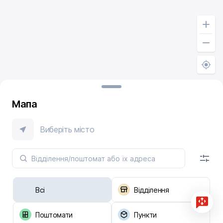
Мапа
Виберіть місто
Всі
Відділення
Поштомати
Пункти