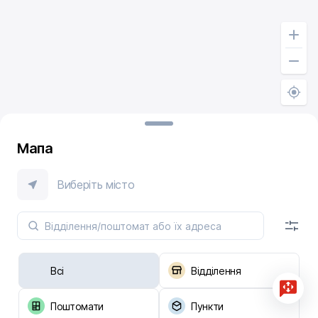
Мапа
Виберіть місто
Всі
Відділення
Поштомати
Пункти