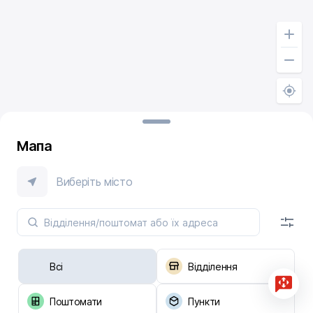
Мапа
Виберіть місто
Всі
Відділення
Поштомати
Пункти