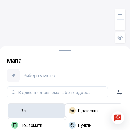
Мапа
Виберіть місто
Всі
Відділення
Поштомати
Пункти