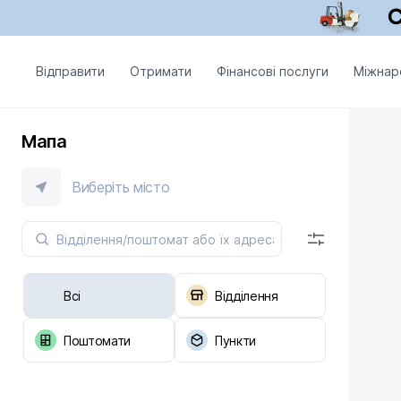
Відправити
Отримати
Фінансові послуги
Міжнар
Мапа
Виберіть місто
Всі
Відділення
Поштомати
Пункти