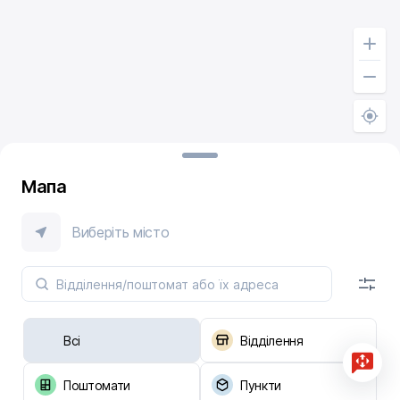
Мапа
Виберіть місто
Всі
Відділення
Поштомати
Пункти