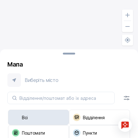
Мапа
Виберіть місто
Всі
Відділення
Поштомати
Пункти