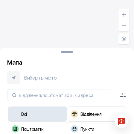
Мапа
Виберіть місто
Всі
Відділення
Поштомати
Пункти