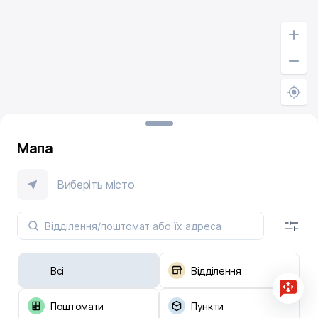
Мапа
Виберіть місто
Всі
Відділення
Поштомати
Пункти