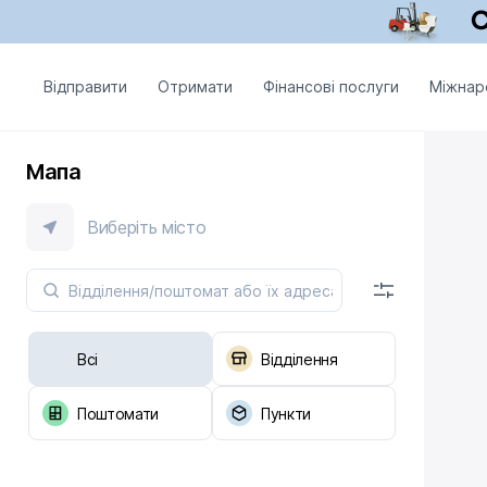
Відправити
Отримати
Фінансові послуги
Міжнар
Мапа
Виберіть місто
Всі
Відділення
Поштомати
Пункти