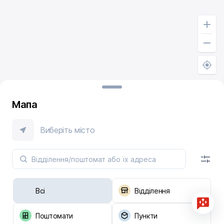
Мапа
Виберіть місто
Всі
Відділення
Поштомати
Пункти