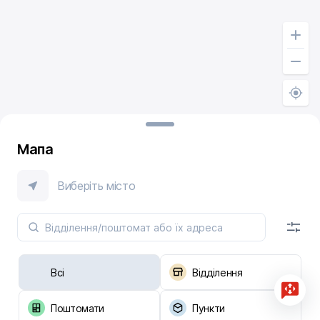
Мапа
Виберіть місто
Всі
Відділення
Поштомати
Пункти