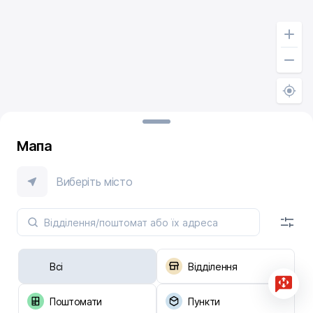
Мапа
Виберіть місто
Всі
Відділення
Поштомати
Пункти