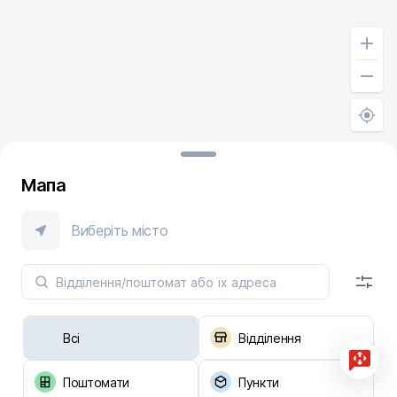
Мапа
Виберіть місто
Всі
Відділення
Поштомати
Пункти