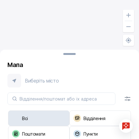
Мапа
Виберіть місто
Всі
Відділення
Поштомати
Пункти