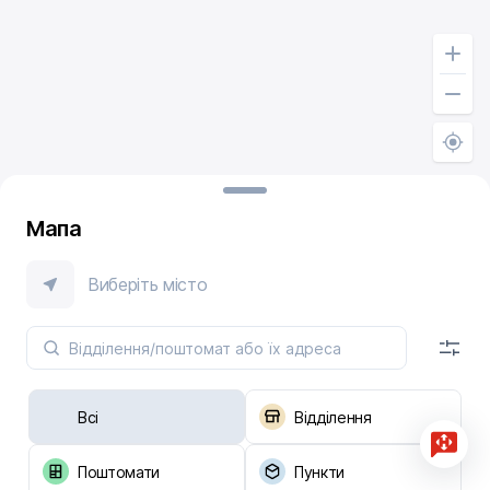
Мапа
Виберіть місто
Всі
Відділення
Поштомати
Пункти