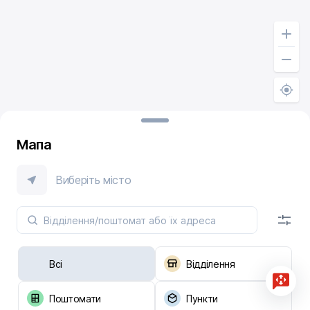
Мапа
Виберіть місто
Всі
Відділення
Поштомати
Пункти