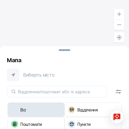
Мапа
Виберіть місто
Всі
Відділення
Поштомати
Пункти