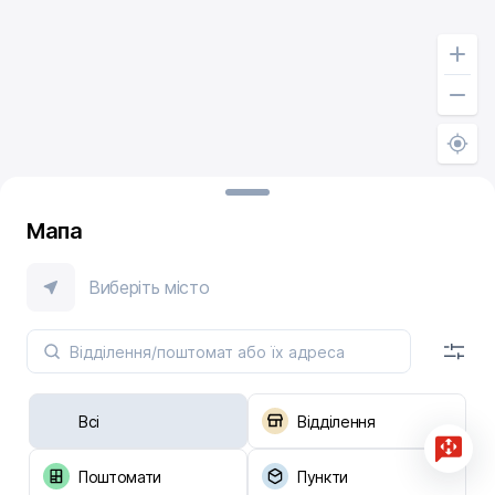
Мапа
Виберіть місто
Всі
Відділення
Поштомати
Пункти