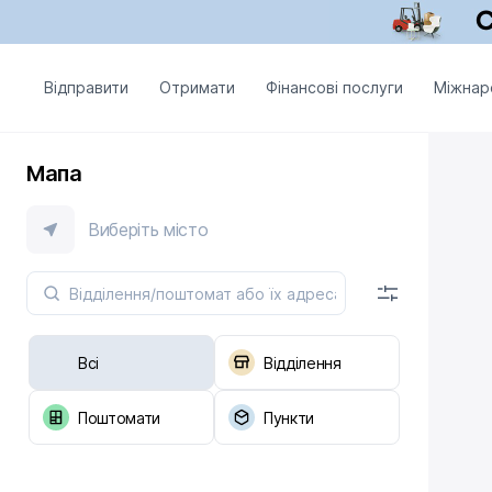
Відправити
Отримати
Фінансові послуги
Міжнар
Мапа
Виберіть місто
Всі
Відділення
Поштомати
Пункти