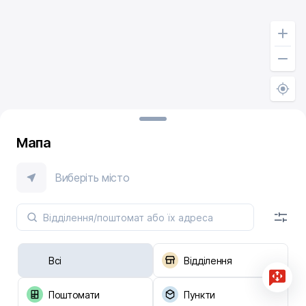
Мапа
Виберіть місто
Всі
Відділення
Поштомати
Пункти