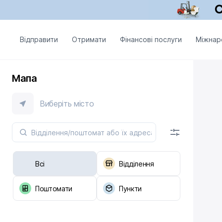
Відправити
Отримати
Фінансові послуги
Міжнар
Мапа
Виберіть місто
Всі
Відділення
Поштомати
Пункти