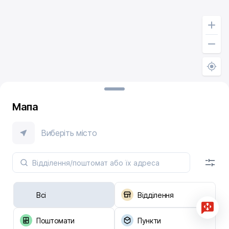
Мапа
Виберіть місто
Всі
Відділення
Поштомати
Пункти