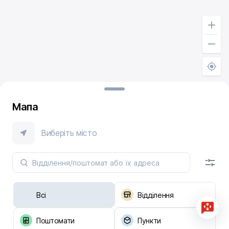
Мапа
Виберіть місто
Всі
Відділення
Поштомати
Пункти