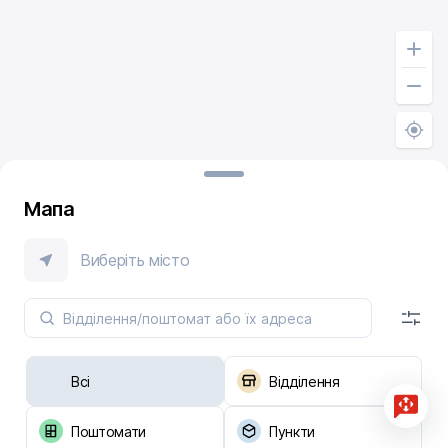
Мапа
Виберіть місто
Всі
Відділення
Поштомати
Пункти