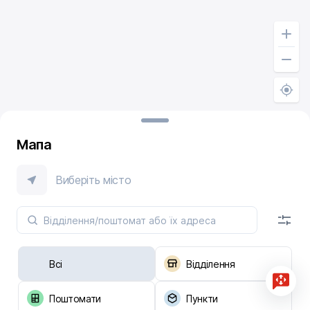
Мапа
Виберіть місто
Всі
Відділення
Поштомати
Пункти