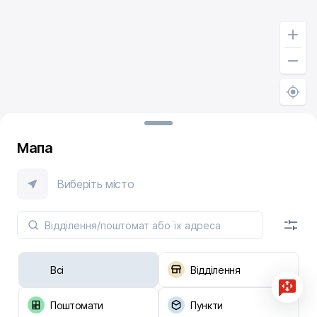
Мапа
Виберіть місто
Всі
Відділення
Поштомати
Пункти