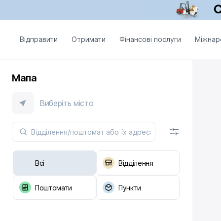
Відправити
Отримати
Фінансові послуги
Міжнар
Мапа
Виберіть місто
Всі
Відділення
Поштомати
Пункти