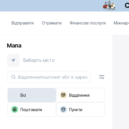
Відправити
Отримати
Фінансові послуги
Міжнар
Мапа
Виберіть місто
Всі
Відділення
Поштомати
Пункти